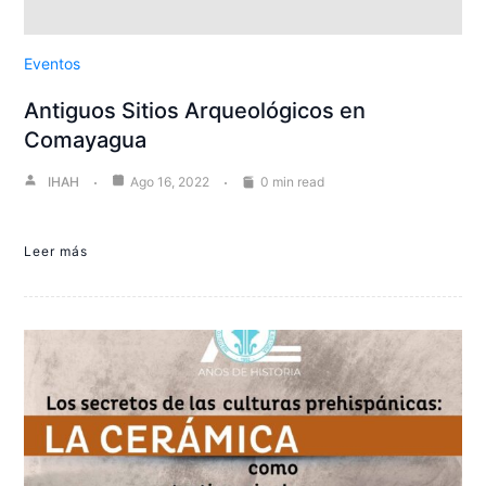
Eventos
Antiguos Sitios Arqueológicos en
Comayagua
IHAH
Ago 16, 2022
0 min read
Leer más