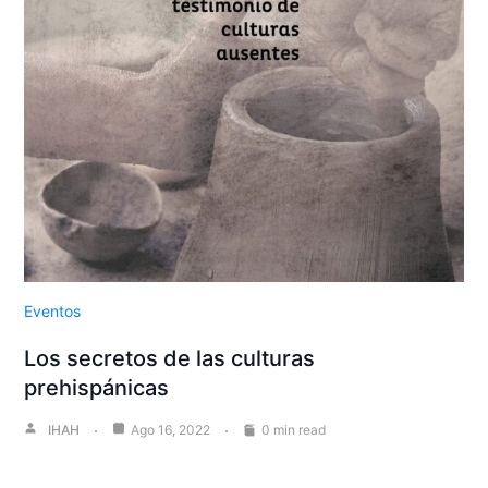
Eventos
Los secretos de las culturas
prehispánicas
IHAH
Ago 16, 2022
0 min read