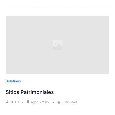
Boletines
Sitios Patrimoniales
IHAH
Ago 16, 2022
0 min read