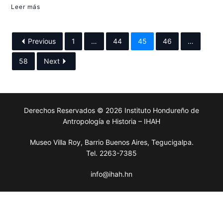
Leer más
Previous
1
…
44
45
46
…
58
Next
Derechos Reservados © 2026 Instituto Hondureño de
Antropología e Historia – IHAH
Museo Villa Roy, Barrio Buenos Aires, Tegucigalpa.
Tel. 2263-7385
info@ihah.hn