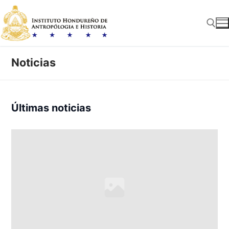
Ir
al
contenido
Noticias
Buscar:
Últimas noticias