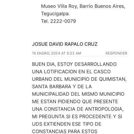
Museo Villa Roy, Barrio Buenos Aires,
Tegucigalpa.
Tel. 2222-0079
JOSUE DAVID RAPALO CRUZ
16 ENERO, 2024 AT 9:22 AM
RESPONDER
BUEN DIA, ESTOY DESARROLLANDO
UNA LOTIFICACION EN EL CASCO
URBANO DEL MUNICIPIO DE QUIMISTAN,
SANTA BARBARA Y DE LA
MUNICIPALIDAD DEL MISMO MUNICIPIO
ME ESTAN PIDIENDO QUE PRESENTE
UNA CONSTANCIA DE ANTROPOLOGIA,
MI PREGUNTA SI ES PROCEDENTE Y SI
UDS EXTIENDEN ESE TIPO DE
CONSTANCIAS PARA ESTOS