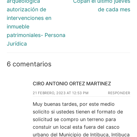
arqueológica
Copán el último jueves
autorización de
de cada mes
intervenciones en
inmueble
patrimoniales- Persona
Jurídica
6 comentarios
CIRO ANTONIO ORTEZ MARTINEZ
21 FEBRERO, 2023 AT 12:53 PM
RESPONDER
Muy buenas tardes, por este medio
solicito si ustedes tienen el formato de
solicitud se compro un terreno para
constuir un local esta fuera del casco
urbano del Municipio de Intibuca, Intibuca