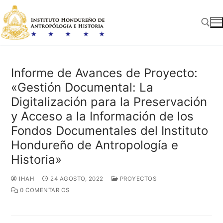
Ir
al
contenido
Buscar:
Informe de Avances de Proyecto:
«Gestión Documental: La
Digitalización para la Preservación
y Acceso a la Información de los
Fondos Documentales del Instituto
Hondureño de Antropología e
Historia»
IHAH
24 AGOSTO, 2022
PROYECTOS
0 COMENTARIOS
Navegación