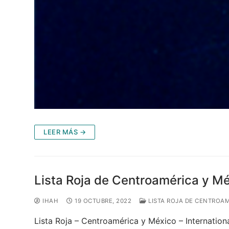
LEER MÁS →
Lista Roja de Centroamérica y M
IHAH
19 OCTUBRE, 2022
LISTA ROJA DE CENTROAM
Lista Roja – Centroamérica y México – Internatio