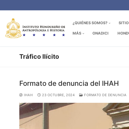
Ir
al
contenido
¿QUIÉNES SOMOS?
SITI
MÁS
ONADICI
HOND
Tráfico Ilícito
Formato de denuncia del IHAH
IHAH
23 OCTUBRE, 2024
FORMATO DE DENUNCIA