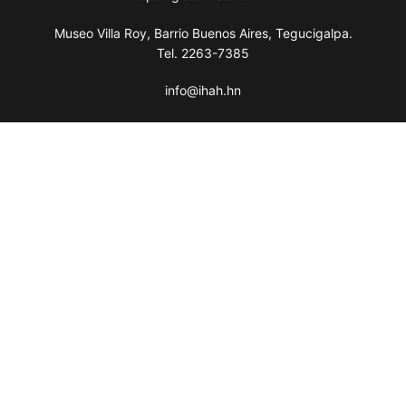
Museo Villa Roy, Barrio Buenos Aires, Tegucigalpa.
Tel. 2263-7385
info@ihah.hn