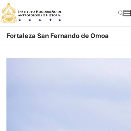
Ir
al
contenido
Fortaleza San Fernando de Omoa
Busc