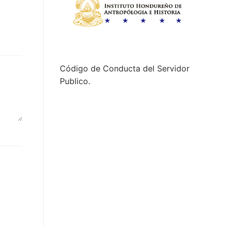
Código de Conducta del Servidor
Publico.