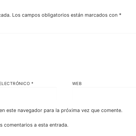
cada.
Los campos obligatorios están marcados con
*
ELECTRÓNICO
*
WEB
en este navegador para la próxima vez que comente.
es comentarios a esta entrada.