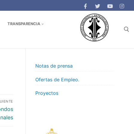
TRANSPARENCIA
Buscar:
Notas de prensa
Ofertas de Empleo.
Proyectos
GUIENTE
ondos
nales