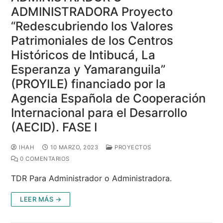
ADMINISTRADORA Proyecto
“Redescubriendo los Valores
Patrimoniales de los Centros
Históricos de Intibucá, La
Esperanza y Yamaranguila”
(PROYILE) financiado por la
Agencia Española de Cooperación
Internacional para el Desarrollo
(AECID). FASE I
IHAH
10 MARZO, 2023
PROYECTOS
0 COMENTARIOS
TDR Para Administrador o Administradora.
LEER MÁS →