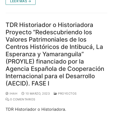
LEER MÁS →
TDR Historiador o Historiadora
Proyecto “Redescubriendo los
Valores Patrimoniales de los
Centros Históricos de Intibucá, La
Esperanza y Yamaranguila”
(PROYILE) financiado por la
Agencia Española de Cooperación
Internacional para el Desarrollo
(AECID). FASE I
IHAH
10 MARZO, 2023
PROYECTOS
0 COMENTARIOS
TDR Historiador o Historiadora.