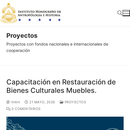
Ir
al
contenido
Proyectos
Buscar:
Proyectos con fondos nacionales e internacionales de
cooperación
Capacitación en Restauración de
Bienes Culturales Muebles.
IHAH
21 MAYO, 2026
PROYECTOS
0 COMENTARIOS