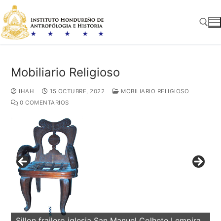
Ir
al
contenido
Buscar:
Mobiliario Religioso
IHAH
15 OCTUBRE, 2022
MOBILIARIO RELIGIOSO
0 COMENTARIOS
Sillon frailero iglesia San Manuel Colhete Lempira