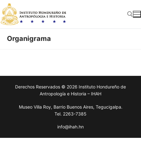
Ir
al
contenido
Organigrama
Buscar:
Derechos Reservados © 2026 Instituto Hondureño de
Antropología e Historia – IHAH
Museo Villa Roy, Barrio Buenos Aires, Tegucigalpa.
Tel. 2263-7385
info@ihah.hn