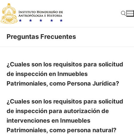
Ir
al
contenido
Preguntas Frecuentes
Buscar:
¿Cuales son los requisitos para solicitud
de inspección en Inmuebles
Patrimoniales, como Persona Jurídica?
¿Cuales son los requisitos para solicitud
de inspección para autorización de
intervenciones en Inmuebles
Patrimoniales, como persona natural?