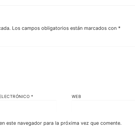
siguiente:
cada.
Los campos obligatorios están marcados con
*
ELECTRÓNICO
*
WEB
en este navegador para la próxima vez que comente.