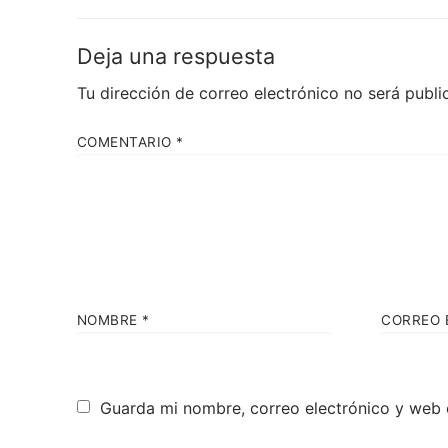
anterior:
entradas
Deja una respuesta
Tu dirección de correo electrónico no será publi
COMENTARIO
*
NOMBRE
*
CORREO 
Guarda mi nombre, correo electrónico y web 