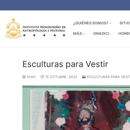
Ir
al
contenido
¿QUIÉNES SOMOS?
SITI
MÁS
ONADICI
HOND
Esculturas para Vestir
IHAH
15 OCTUBRE, 2022
ESCULTURAS PARA VEST