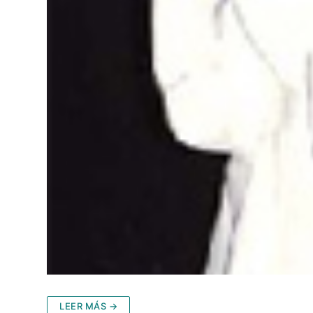
LEER MÁS →