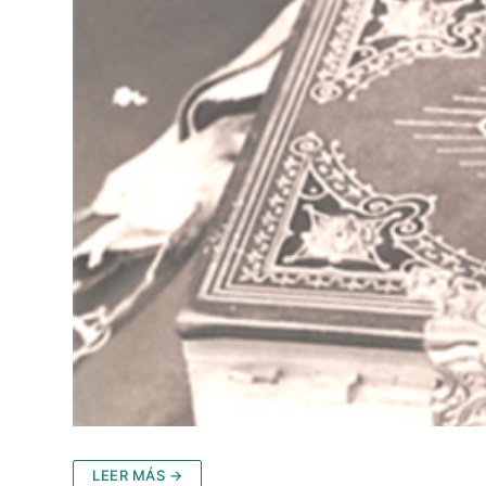
LEER MÁS →