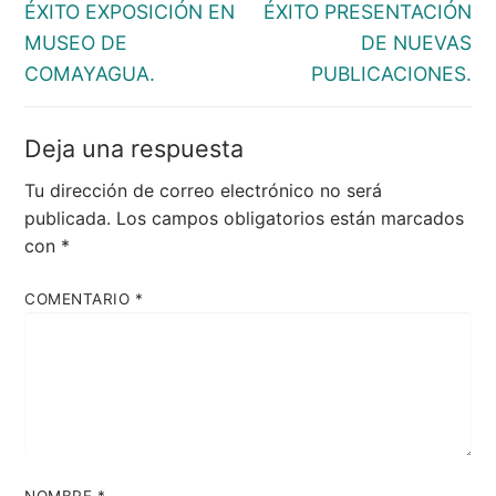
entradas
anterior:
siguiente:
ÉXITO EXPOSICIÓN EN
ÉXITO PRESENTACIÓN
MUSEO DE
DE NUEVAS
COMAYAGUA.
PUBLICACIONES.
Deja una respuesta
Tu dirección de correo electrónico no será
publicada.
Los campos obligatorios están marcados
con
*
COMENTARIO
*
NOMBRE
*