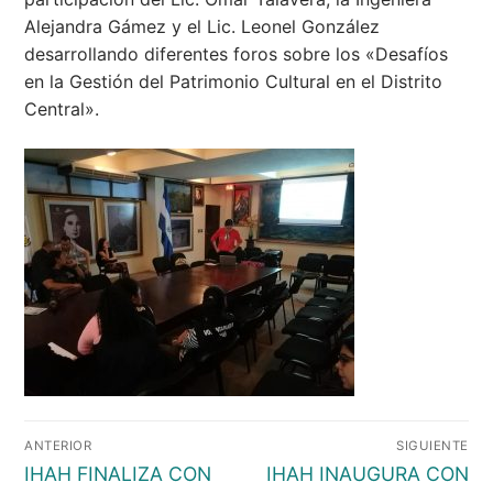
Alejandra Gámez y el Lic. Leonel González
desarrollando diferentes foros sobre los «Desafíos
en la Gestión del Patrimonio Cultural en el Distrito
Central».
Navegación
ANTERIOR
SIGUIENTE
de
Entrada
Entrada
IHAH FINALIZA CON
IHAH INAUGURA CON