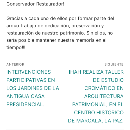
Conservador Restaurador!
Gracias a cada uno de ellos por formar parte del
arduo trabajo de dedicación, preservación y
restauración de nuestro patrimonio. Sin ellos, no
sería posible mantener nuestra memoria en el
tiempo!!!
Navegación
ANTERIOR
SIGUIENTE
de
Entrada
Entrada
INTERVENCIONES
IHAH REALIZA TALLER
entradas
anterior:
siguiente:
PARTICIPATIVAS EN
DE ESTUDIO
LOS JARDINES DE LA
CROMÁTICO EN
ANTIGUA CASA
ARQUITECTURA
PRESIDENCIAL.
PATRIMONIAL, EN EL
CENTRO HISTÓRICO
DE MARCALA, LA PAZ.