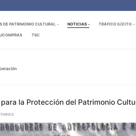
OS DE PATRIMONIO CULTURAL
NOTICIAS
TRÁFICO ILÍCITO
UCOMPRAS
TSC
operación
para la Protección del Patrimonio Cult
TARIOS