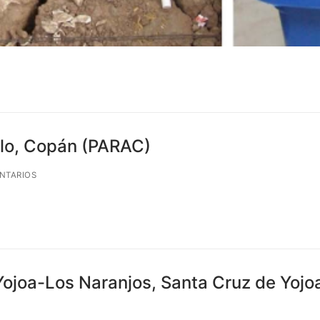
llo, Copán (PARAC)
NTARIOS
ojoa-Los Naranjos, Santa Cruz de Yojoa