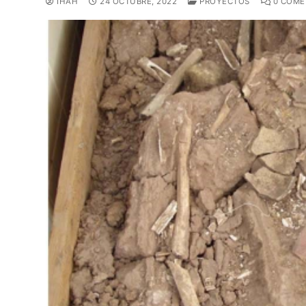
IHAH
24 OCTUBRE, 2022
PROYECTOS
0 COME