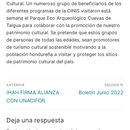
Cultural. Un numeroso grupo de beneficiarios de los
diferentes programas de la DINIS visitaron está
semana el Parque Eco Arqueológico Cuevas de
Talgua para colaborar con la promoción de nuestro
patrimonio cultural.
Se pretende que estos grupos
de personas de todas las edades, sean promotores
de turismo cultural sostenible motivando a la
población hondureña a visitar y proteger los sitios
de patrimonio cultural del país.
Navegación
ANTERIOR
SIGUIENTE
de
Entrada
Entrada
IHAH FIRMA ALIANZA
Boletín Junio 2022
entradas
anterior:
siguiente:
CON UNACIFOR
Deja una respuesta