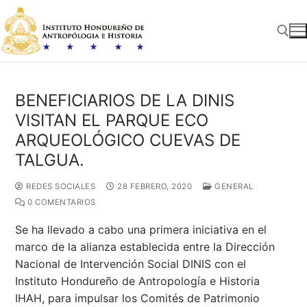
Ir
al
contenido
Buscar:
BENEFICIARIOS DE LA DINIS
VISITAN EL PARQUE ECO
ARQUEOLÓGICO CUEVAS DE
TALGUA.
REDES SOCIALES
28 FEBRERO, 2020
GENERAL
0 COMENTARIOS
Se ha llevado a cabo una primera iniciativa en el
marco de la alianza establecida entre la Dirección
Nacional de Intervención Social DINIS con el
Instituto Hondureño de Antropología e Historia
IHAH, para impulsar los Comités de Patrimonio