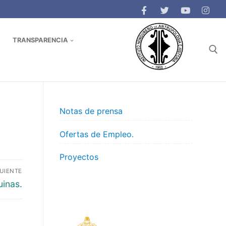
TRANSPARENCIA
Buscar:
Notas de prensa
Ofertas de Empleo.
Proyectos
GUIENTE
uinas.