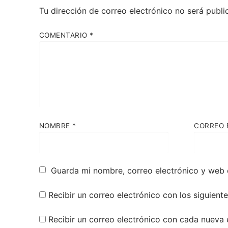
Tu dirección de correo electrónico no será publi
COMENTARIO
*
NOMBRE
*
CORREO 
Guarda mi nombre, correo electrónico y web 
Recibir un correo electrónico con los siguient
Recibir un correo electrónico con cada nueva 