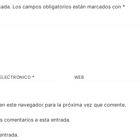
cada.
Los campos obligatorios están marcados con
*
ELECTRÓNICO
*
WEB
en este navegador para la próxima vez que comente.
es comentarios a esta entrada.
entrada.