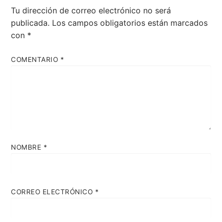
Tu dirección de correo electrónico no será
publicada.
Los campos obligatorios están marcados
con
*
COMENTARIO
*
NOMBRE
*
CORREO ELECTRÓNICO
*