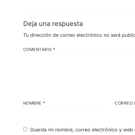
anterior:
entradas
Deja una respuesta
Tu dirección de correo electrónico no será publi
COMENTARIO
*
NOMBRE
*
CORREO 
Guarda mi nombre, correo electrónico y web 