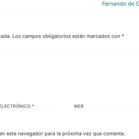
siguiente:
Fernando de 
cada.
Los campos obligatorios están marcados con
*
ELECTRÓNICO
*
WEB
en este navegador para la próxima vez que comente.