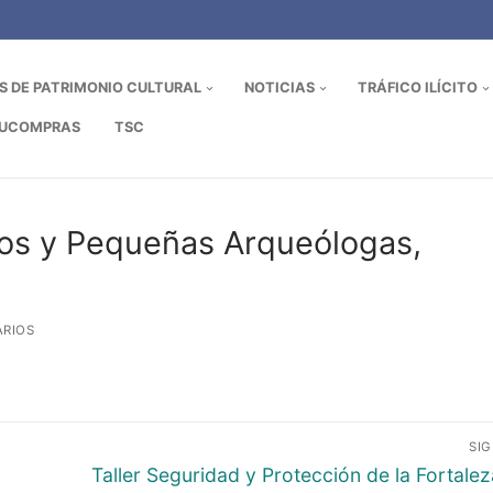
OS DE PATRIMONIO CULTURAL
NOTICIAS
TRÁFICO ILÍCITO
UCOMPRAS
TSC
os y Pequeñas Arqueólogas,
RIOS
SI
Entrada
Taller Seguridad y Protección de la Fortale