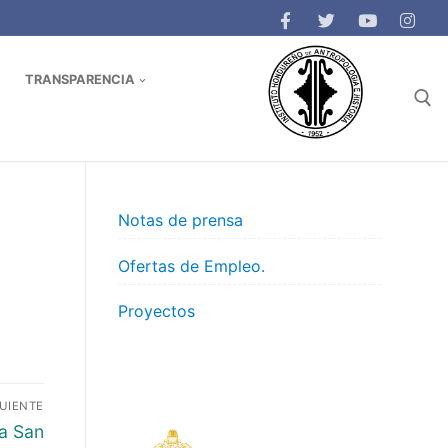
TRANSPARENCIA
Buscar:
Notas de prensa
Ofertas de Empleo.
Proyectos
GUIENTE
za San