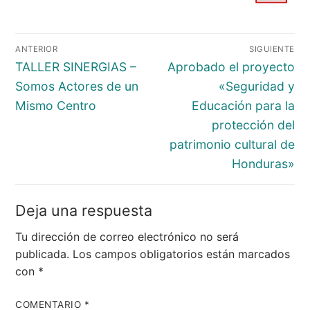
Navegación
ANTERIOR
SIGUIENTE
de
Entrada
Entrada
TALLER SINERGIAS –
Aprobado el proyecto
entradas
anterior:
siguiente:
Somos Actores de un
«Seguridad y
Mismo Centro
Educación para la
protección del
patrimonio cultural de
Honduras»
Deja una respuesta
Tu dirección de correo electrónico no será
publicada.
Los campos obligatorios están marcados
con
*
COMENTARIO
*