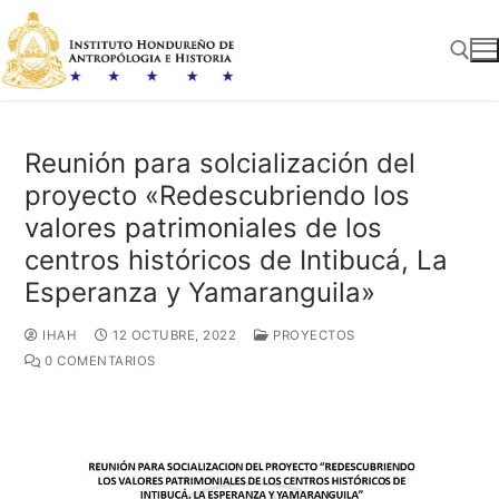
Ir
al
contenido
Buscar:
Reunión para solcialización del
proyecto «Redescubriendo los
valores patrimoniales de los
centros históricos de Intibucá, La
Esperanza y Yamaranguila»
IHAH
12 OCTUBRE, 2022
PROYECTOS
0 COMENTARIOS