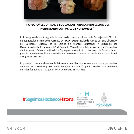
Navegación
ANTERIOR
SIGUIENTE