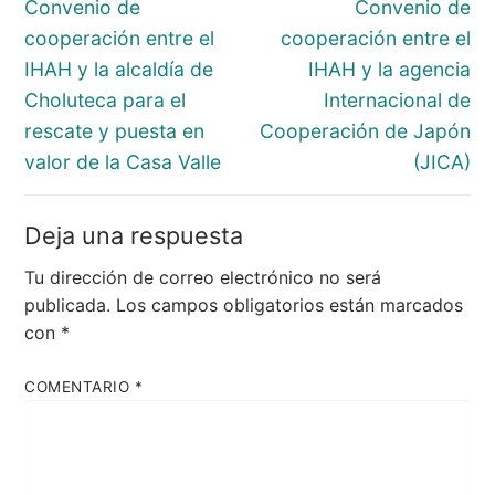
de
Entrada
Entrada
Convenio de
Convenio de
entradas
anterior:
siguiente:
cooperación entre el
cooperación entre el
IHAH y la alcaldía de
IHAH y la agencia
Choluteca para el
Internacional de
rescate y puesta en
Cooperación de Japón
valor de la Casa Valle
(JICA)
Deja una respuesta
Tu dirección de correo electrónico no será
publicada.
Los campos obligatorios están marcados
con
*
COMENTARIO
*