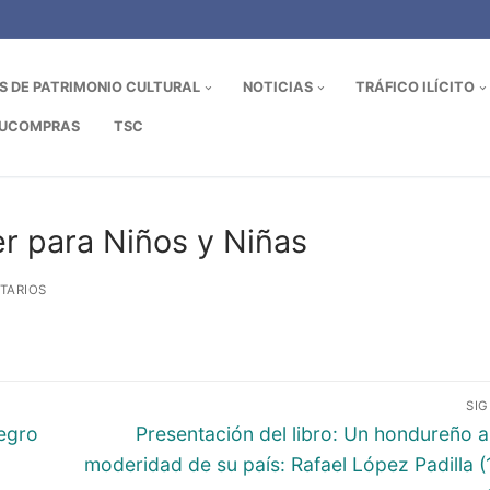
OS DE PATRIMONIO CULTURAL
NOTICIAS
TRÁFICO ILÍCITO
UCOMPRAS
TSC
r para Niños y Niñas
TARIOS
SI
Entrada
Negro
Presentación del libro: Un hondureño a
siguiente:
moderidad de su país: Rafael López Padilla 