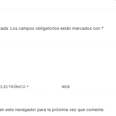
cada.
Los campos obligatorios están marcados con
*
ELECTRÓNICO
*
WEB
en este navegador para la próxima vez que comente.