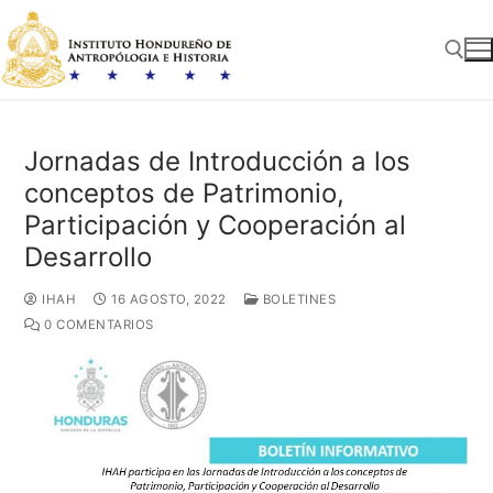
Ir
al
contenido
Buscar:
Jornadas de Introducción a los
conceptos de Patrimonio,
Participación y Cooperación al
Desarrollo
IHAH
16 AGOSTO, 2022
BOLETINES
0 COMENTARIOS