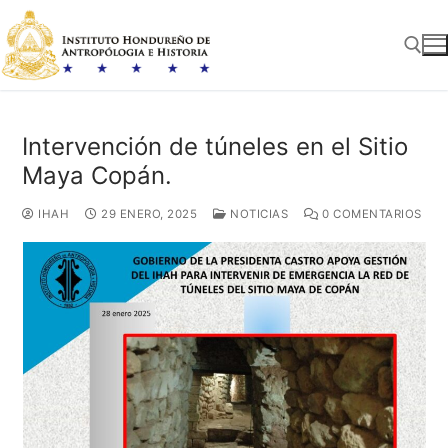
Ir
al
contenido
Buscar:
Intervención de túneles en el Sitio
Maya Copán.
IHAH
29 ENERO, 2025
NOTICIAS
0 COMENTARIOS