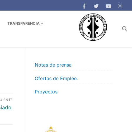
TRANSPARENCIA
Buscar:
Notas de prensa
Ofertas de Empleo.
Proyectos
GUIENTE
ciado.