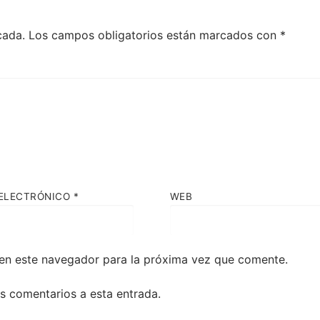
cada.
Los campos obligatorios están marcados con
*
ELECTRÓNICO
*
WEB
en este navegador para la próxima vez que comente.
es comentarios a esta entrada.