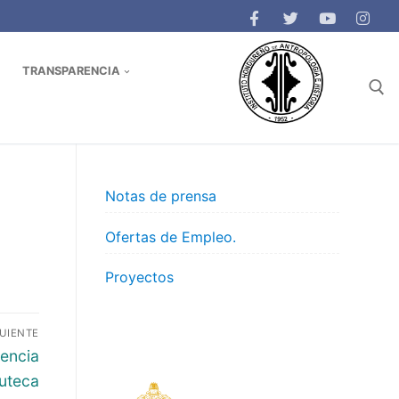
TRANSPARENCIA
Buscar:
Notas de prensa
Ofertas de Empleo.
Proyectos
GUIENTE
encia
luteca