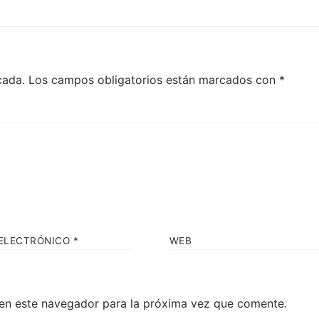
cada.
Los campos obligatorios están marcados con
*
ELECTRÓNICO
*
WEB
en este navegador para la próxima vez que comente.