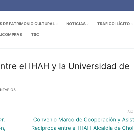
OS DE PATRIMONIO CULTURAL
NOTICIAS
TRÁFICO ILÍCITO
UCOMPRAS
TSC
tre el IHAH y la Universidad de
NTARIOS
SI
Entrada
r.
Convenio Marco de Cooperación y Asist
siguiente:
n,
Recíproca entre el IHAH-Alcaldía de Cho