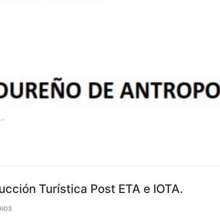
cción Turística Post ETA e IOTA.
RIOS