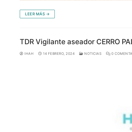
LEER MÁS →
TDR Vigilante aseador CERRO P
IHAH
14 FEBRERO, 2024
NOTICIAS
0 COMENTA