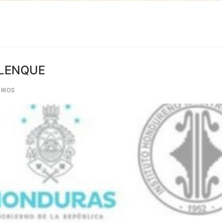
ALENQUE
RIOS