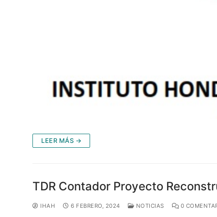
LEER MÁS →
TDR Contador Proyecto Reconstru
IHAH
6 FEBRERO, 2024
NOTICIAS
0 COMENTA