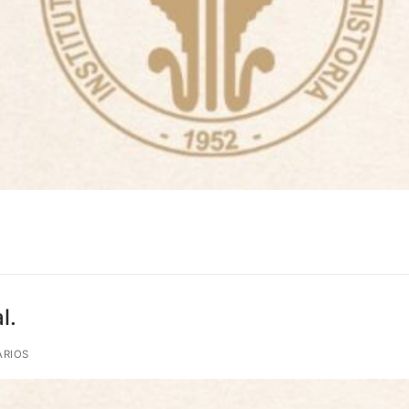
l.
ARIOS