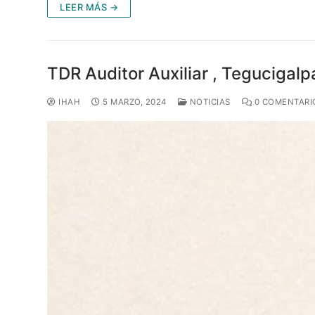
LEER MÁS →
TDR Auditor Auxiliar , Tegucigalp
IHAH
5 MARZO, 2024
NOTICIAS
0 COMENTARI