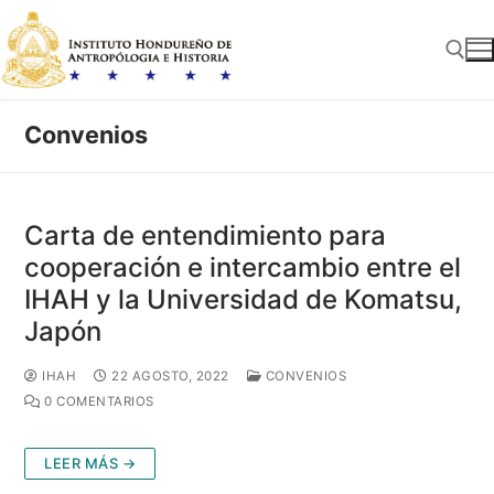
Ir
al
contenido
Convenios
Buscar:
Carta de entendimiento para
cooperación e intercambio entre el
IHAH y la Universidad de Komatsu,
Japón
IHAH
22 AGOSTO, 2022
CONVENIOS
0 COMENTARIOS
LEER MÁS →