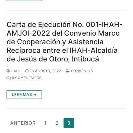
Carta de Ejecución No. 001-IHAH-
AMJOI-2022 del Convenio Marco
de Cooperación y Asistencia
Recíproca entre el IHAH-Alcaldía
de Jesús de Otoro, Intibucá
IHAH
16 AGOSTO, 2022
CONVENIOS
0 COMENTARIOS
LEER MÁS →
Paginación
ANTERIOR
1
2
3
de