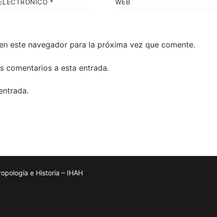
ELECTRÓNICO
*
WEB
en este navegador para la próxima vez que comente.
es comentarios a esta entrada.
entrada.
pología e Historia – IHAH