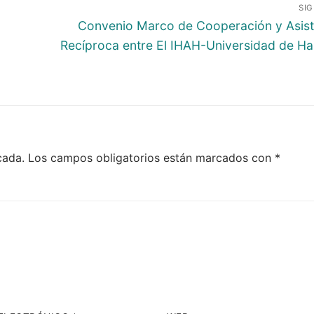
SI
Entrada
Convenio Marco de Cooperación y Asist
siguiente:
Recíproca entre El IHAH-Universidad de Ha
cada.
Los campos obligatorios están marcados con
*