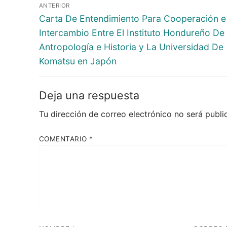
Navegación
ANTERIOR
de
Entrada
Carta De Entendimiento Para Cooperación e
anterior:
Intercambio Entre El Instituto Hondureño De
entradas
Antropología e Historia y La Universidad De
Komatsu en Japón
Deja una respuesta
Tu dirección de correo electrónico no será publi
COMENTARIO
*