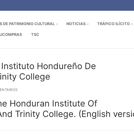
OS DE PATRIMONIO CULTURAL
NOTICIAS
TRÁFICO ILÍCITO
UCOMPRAS
TSC
l Instituto Hondureño De
inity College
ENTARIOS
he Honduran Institute Of
d Trinity College. (English versi