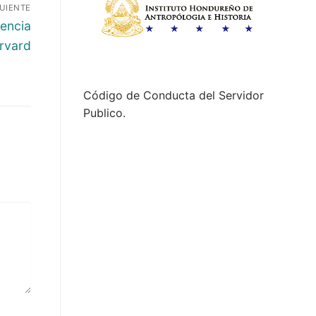
GUIENTE
encia
rvard
Código de Conducta del Servidor
Publico.