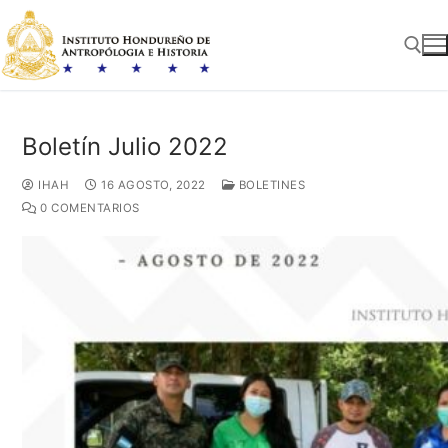
Ir
al
contenido
Busc
Boletín Julio 2022
IHAH
16 AGOSTO, 2022
BOLETINES
0 COMENTARIOS