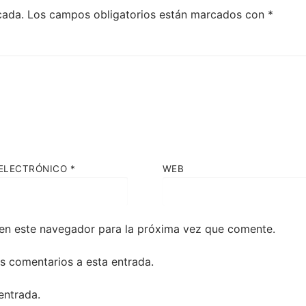
cada.
Los campos obligatorios están marcados con
*
ELECTRÓNICO
*
WEB
en este navegador para la próxima vez que comente.
es comentarios a esta entrada.
entrada.