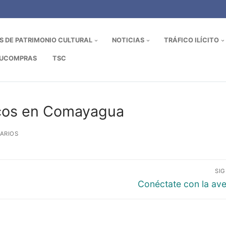
OS DE PATRIMONIO CULTURAL
NOTICIAS
TRÁFICO ILÍCITO
UCOMPRAS
TSC
icos en Comayagua
ARIOS
SI
Entrada
Conéctate con la ave
siguiente: