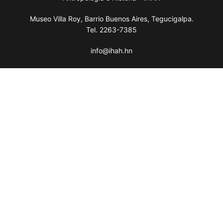
Museo Villa Roy, Barrio Buenos Aires, Tegucigalpa.
Tel. 2263-7385
info@ihah.hn