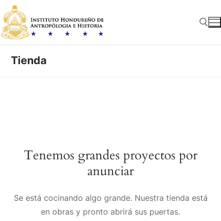
Ir
al
contenido
Tienda
Buscar:
Tenemos grandes proyectos por
anunciar
Se está cocinando algo grande. Nuestra tienda está
en obras y pronto abrirá sus puertas.