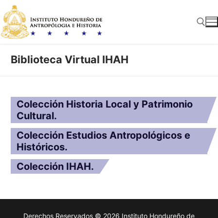
Ir
al
contenido
Biblioteca Virtual IHAH
Buscar:
Colección Historia Local y Patrimonio
Cultural.
Colección Estudios Antropológicos e
Históricos.
Colección IHAH.
Derechos Reservados © 2026 Instituto Hondureño de