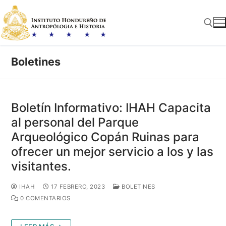
Ir
al
contenido
Boletines
Buscar:
Boletín Informativo: IHAH Capacita
al personal del Parque
Arqueológico Copán Ruinas para
ofrecer un mejor servicio a los y las
visitantes.
IHAH
17 FEBRERO, 2023
BOLETINES
0 COMENTARIOS