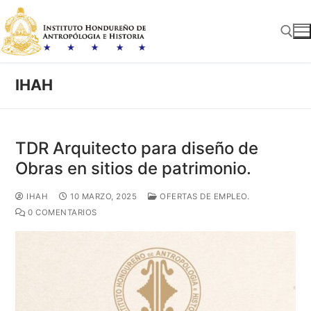
Ir
al
contenido
IHAH
Buscar:
TDR Arquitecto para diseño de
Obras en sitios de patrimonio.
IHAH
10 MARZO, 2025
OFERTAS DE EMPLEO.
0 COMENTARIOS